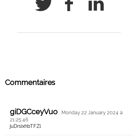
Commentaires
giDGCceyVuo
Monday 22 January 2024 à
21:25:46
juDrsixhbTFZl