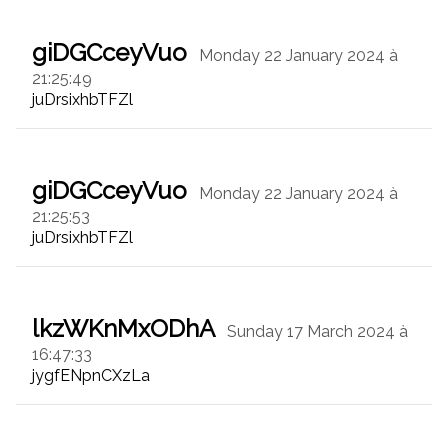
giDGCceyVuo
Monday 22 January 2024 à
21:25:49
juDrsixhbTFZl
giDGCceyVuo
Monday 22 January 2024 à
21:25:53
juDrsixhbTFZl
lkzWKnMxODhA
Sunday 17 March 2024 à
16:47:33
jygfENpnCXzLa