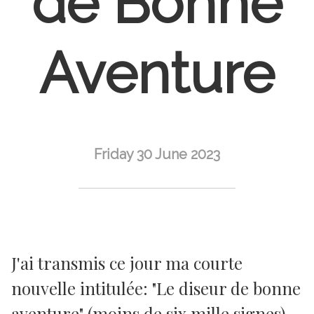
de Bonne
Aventure
Friday 30 June 2023
J'ai transmis ce jour ma courte
nouvelle intitulée: "Le diseur de bonne
aventure" (moins de six mille signes)