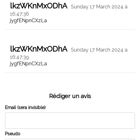
lkzWKnMxODhA
Sunday 17 March 2024 à
16:47:36
jygfENpnCXzLa
lkzWKnMxODhA
Sunday 17 March 2024 à
16:47:39
jygfENpnCXzLa
Rédiger un avis
Email (sera invisible)
Pseudo