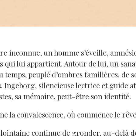
e inconnue, un homme s’éveille, amnésiq
qui lui appartient. Autour de lui, un san
 temps, peuplé d’ombres familières, de s
. Ingeborg, silencieuse lectrice et guide att
stes, sa mémoire, peut-être son identité.
ine la convalescence, où commence le rêv
 lointaine continue de gronder, au-delà de