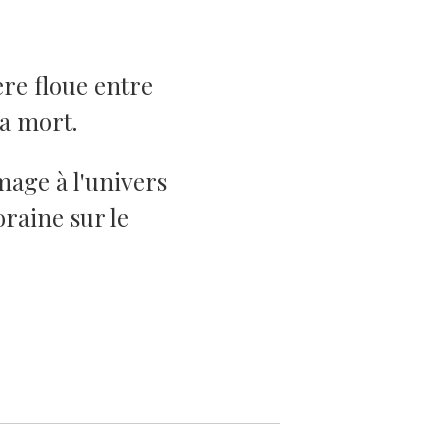
ère floue entre
 la mort.
age à l'univers
raine sur le