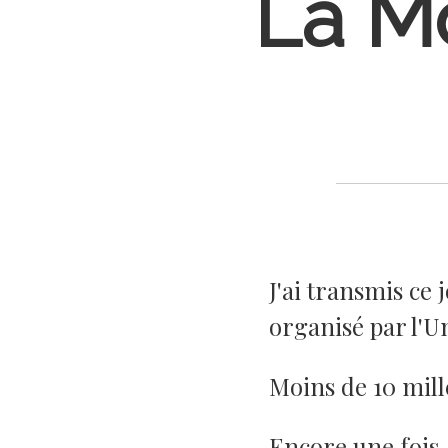
La M
J'ai transmis ce
organisé par l'Un
Moins de 10 mill
Encore une fois, 