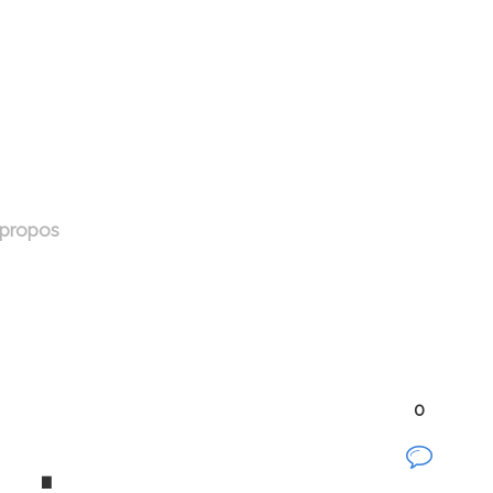
 propos
0