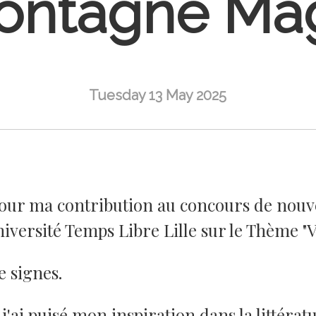
ontagne Ma
Tuesday 13 May 2025
 jour ma contribution au concours de nouv
iversité Temps Libre Lille sur le Thème "V
e signes.
j'ai puisé mon inspiration dans la littératu