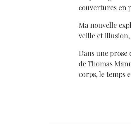
couvertures en 
Ma nouvelle expl
veille et illusio
Dans une prose 
de Thomas Mann,
corps, le temps et