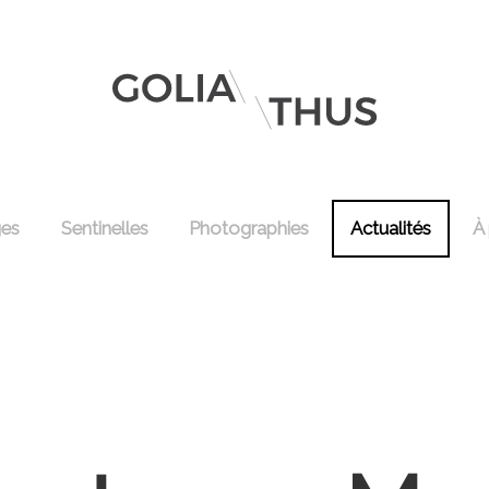
ges
Sentinelles
Photographies
Actualités
À