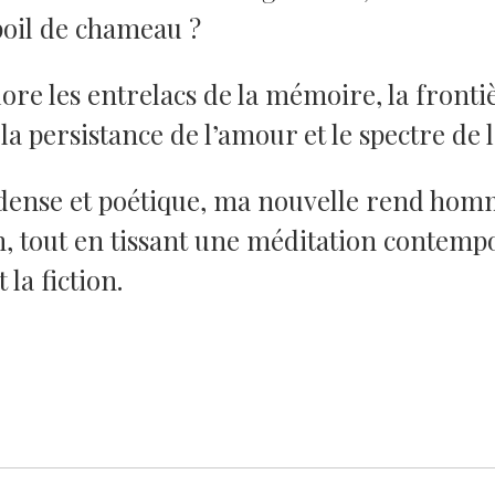
poil de chameau ?
ore les entrelacs de la mémoire, la fronti
n, la persistance de l’amour et le spectre de
dense et poétique, ma nouvelle rend homm
 tout en tissant une méditation contempo
 la fiction.