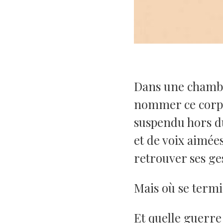
Dans une chambr
nommer ce corps 
suspendu hors du
et de voix aimées
retrouver ses ge
Mais où se term
Et quelle guerre