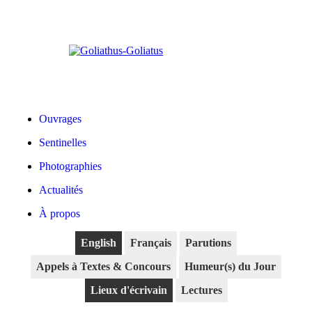
Ouvrages
Sentinelles
Photographies
Actualités
À propos
English
Français
Parutions
Appels à Textes & Concours
Humeur(s) du Jour
Lieux d'écrivain
Lectures