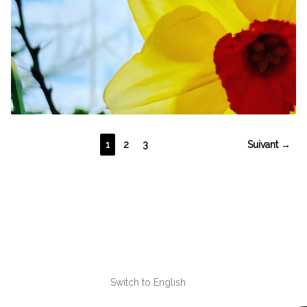
1
2
3
Suivant →
Switch to English