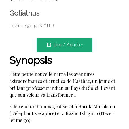
Goliathus
2021 - 19232 SIGNES
Lire / Acheter
Synopsis
Cette petite nouvelle narre les aventures
extraordinaires et cruelles de Haathee, un jeune et
brillant professeur indien au Pays du Soleil Levant
que son séjour va transformer...
Elle rend un hommage discret à Haruki Murakami
(L'éléphant s'évapore) et à Kazuo Ishiguro (Never
let me go).