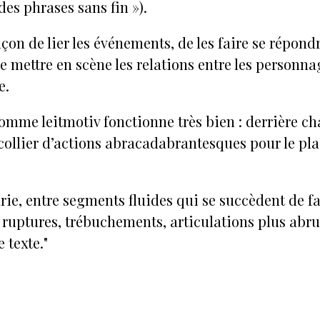
 des phrases sans fin »).
açon de lier les événements, de les faire se répondr
e mettre en scène les relations entre les personnag
e.
» comme leitmotiv fonctionne très bien : derrière 
collier d’actions abracadabrantesques pour le pla
rie, entre segments fluides qui se succèdent de f
t ruptures, trébuchements, articulations plus abru
e texte."