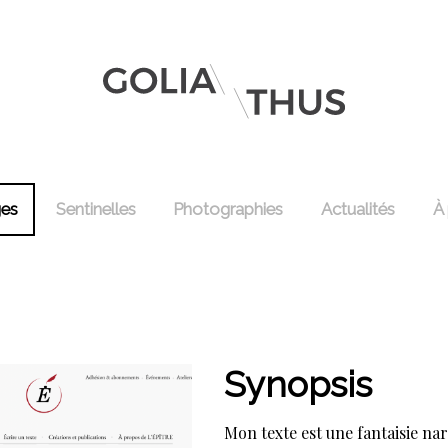
ges
Sentinelles
Photographies
Actualités
À
Synopsis
Mon texte est une fantaisie nar