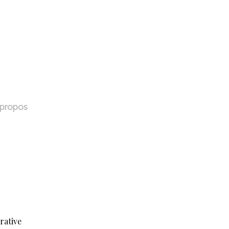
 propos
rative