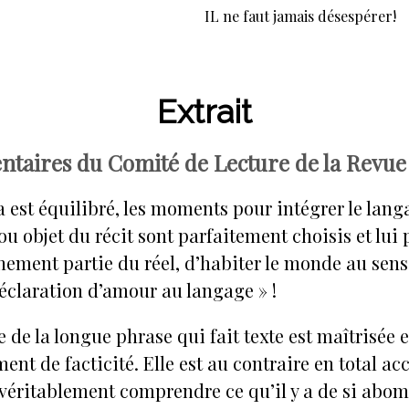
IL ne faut jamais désespérer!
Extrait
aires du Comité de Lecture de la Revue 
a est équilibré, les moments pour intégrer le la
u objet du récit sont parfaitement choisis et lui
inement partie du réel, d’habiter le monde au sen
déclaration d’amour au langage » !
 de la longue phrase qui fait texte est maîtrisée e
nt de facticité. Elle est au contraire en total ac
 véritablement comprendre ce qu’il y a de si abo