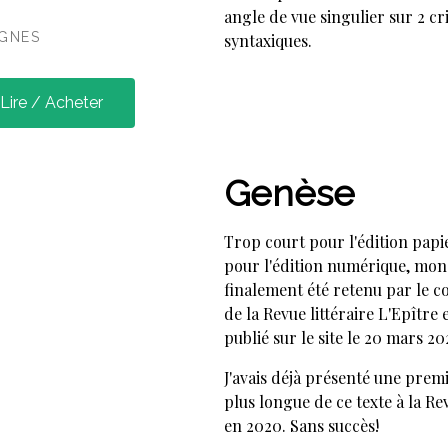
angle de vue singulier sur 2 c
IGNES
syntaxiques.
Lire / Acheter
Genèse
Trop court pour l'édition papi
pour l'édition numérique, mon 
finalement été retenu par le c
de la Revue littéraire L'Epître 
publié sur le site le 20 mars 20
J'avais déjà présenté une prem
plus longue de ce texte à la R
en 2020. Sans succès!