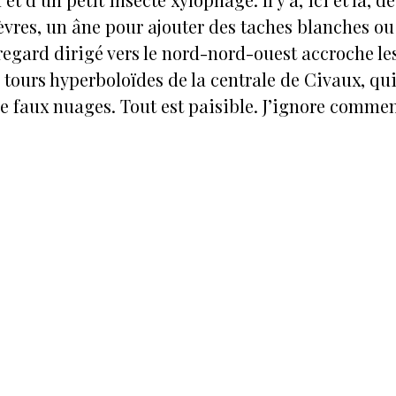
vres, un âne pour ajouter des taches blanches ou
regard dirigé vers le nord-nord-ouest accroche les
 tours hyperboloïdes de la centrale de Civaux, qu
e faux nuages. Tout est paisible. J’ignore commen