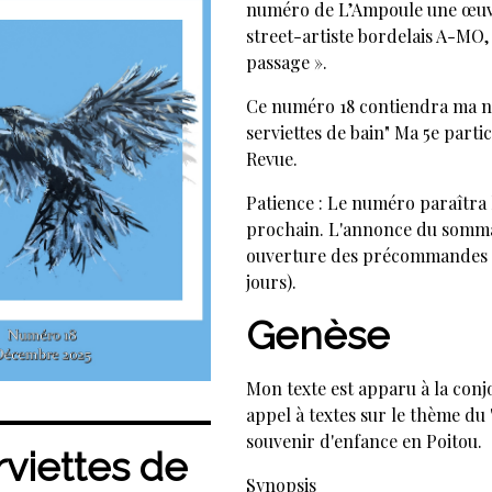
numéro de L’Ampoule une œuvr
street-artiste bordelais A-MO, 
passage ».
Ce numéro 18 contiendra ma n
serviettes de bain" Ma 5e partic
Revue.
Patience : Le numéro paraîtra
prochain. L'annonce du somma
ouverture des précommandes 
jours).
Genèse
Mon texte est apparu à la conj
appel à textes sur le thème du 
souvenir d'enfance en Poitou.
rviettes de
Synopsis