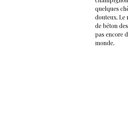
quelques chè
douteux. Le 
de béton des
pas encore d
monde.