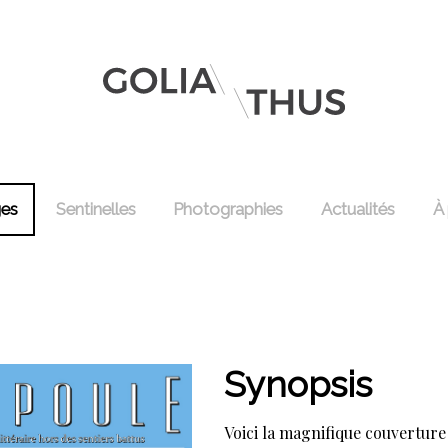
ges
Sentinelles
Photographies
Actualités
À
Synopsis
Voici la magnifique couvertur