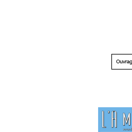
Ouvra