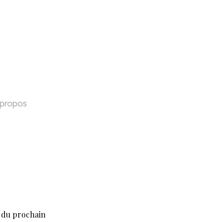
 propos
e du prochain