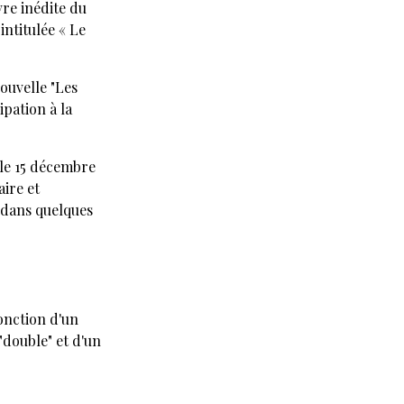
e inédite du
intitulée « Le
ouvelle "Les
ipation à la
 le 15 décembre
ire et
dans quelques
onction d'un
"double" et d'un