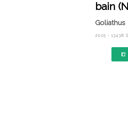
bain (
Goliathus
2025 - 13438 