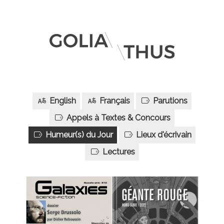
English
Français
Parutions
Appels à Textes & Concours
Humeur(s) du Jour
Lieux d'écrivain
Lectures