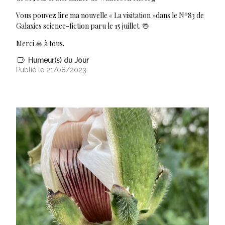
Vous pouvez lire ma nouvelle « La visitation »dans le Nº83 de
Galaxies science-fiction paru le 15 juillet. 🖖
Merci 🙏 à tous.
Humeur(s) du Jour
Publié le 21/08/2023