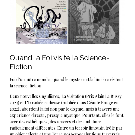
Quand la Foi visite la Science-
Fiction
Foi d’un autre monde : quand le mystère et la lumière visitent
la science-fiction
Deux nouvelles singulières, La Visitation (Prix Alain Le Bussy
2023) et L’Irradiée radieuse (publiée dans Géante Rouge en
2022), abordent la foi non par le dogme, mais à travers une
expérience directe, presque mystique. Pourtant, elles le font
avec des esthétiques, des univers et des ambitions
radicalement différentes. Entre un terroir limousin frôlé par
un objet céleste et une Terre post-apocalyptique traversée