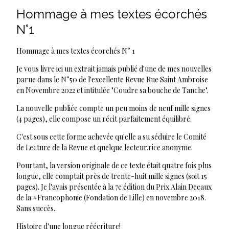
Hommage à mes textes écorchés
N°1
Hommage à mes textes écorchés N° 1
Je vous livre ici un extrait jamais publié d'une de mes nouvelles
parue dans le N°50 de l'excellente Revue Rue Saint Ambroise
en Novembre 2022 et intitulée "Coudre sa bouche de Tanche".
La nouvelle publiée compte un peu moins de neuf mille signes
(4 pages), elle compose un récit parfaitement équilibré.
C'est sous cette forme achevée qu'elle a su séduire le Comité
de Lecture de la Revue et quelque lecteur.rice anonyme.
Pourtant, la version originale de ce texte était quatre fois plus
longue, elle comptait près de trente-huit mille signes (soit 15
pages). Je l'avais présentée à la 7e édition du Prix Alain Decaux
de la #Francophonie (Fondation de Lille) en novembre 2018.
Sans succès.
Histoire d'une longue réécriture!