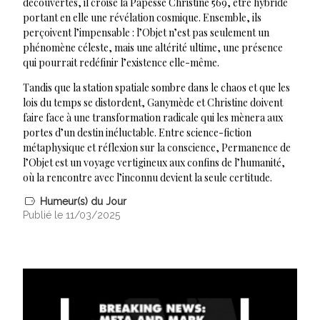
découvertes, il croise la Papesse Christine 569, être hybride
portant en elle une révélation cosmique. Ensemble, ils
perçoivent l’impensable : l’Objet n’est pas seulement un
phénomène céleste, mais une altérité ultime, une présence
qui pourrait redéfinir l’existence elle-même.
Tandis que la station spatiale sombre dans le chaos et que les
lois du temps se distordent, Ganymède et Christine doivent
faire face à une transformation radicale qui les mènera aux
portes d’un destin inéluctable. Entre science-fiction
métaphysique et réflexion sur la conscience, Permanence de
l’Objet est un voyage vertigineux aux confins de l’humanité,
où la rencontre avec l’inconnu devient la seule certitude.
Humeur(s) du Jour
Publié le 11/03/2025