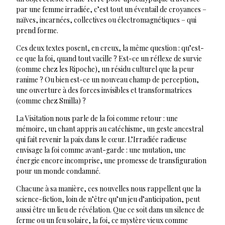
par une femme irradiée, c’est tout un éventail de croyances –
naïves, incarnées, collectives ou électromagnétiques – qui
prend forme.
Ces deux textes posent, en creux, la même question : qu’est-
ce que la foi, quand tout vacille ? Est-ce un réflexe de survie
(comme chez les Ripoche), un résidu culturel que la peur
ranime ? Ou bien est-ce un nouveau champ de perception,
une ouverture à des forces invisibles et transformatrices
(comme chez Smilla) ?
La Visitation nous parle de la foi comme retour : une
mémoire, un chant appris au catéchisme, un geste ancestral
qui fait revenir la paix dans le cœur. L’Irradiée radieuse
envisage la foi comme avant-garde : une mutation, une
énergie encore incomprise, une promesse de transfiguration
pour un monde condamné.
Chacune à sa manière, ces nouvelles nous rappellent que la
science-fiction, loin de n’être qu’un jeu d’anticipation, peut
aussi être un lieu de révélation. Que ce soit dans un silence de
ferme ou un feu solaire, la foi, ce mystère vieux comme