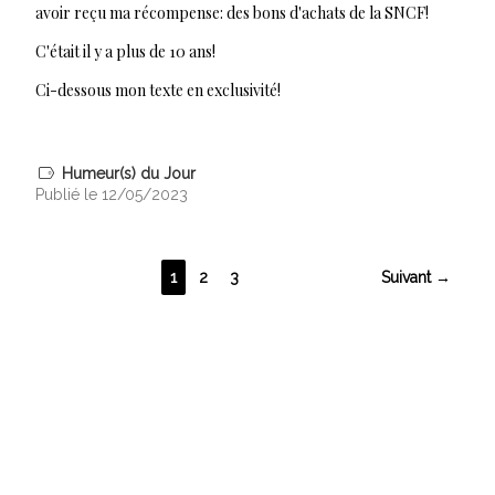
avoir reçu ma récompense: des bons d'achats de la SNCF!
C'était il y a plus de 10 ans!
Ci-dessous mon texte en exclusivité!
Humeur(s) du Jour
Publié le 12/05/2023
1
2
3
Suivant →