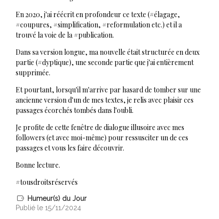
En 2020, j'ai réécrit en profondeur ce texte (#élagage,
#coupures, #simplification, #reformulation etc.) et il a
trouvé la voie de la #publication.
Dans sa version longue, ma nouvelle était structurée en deux
partie (#dyptique), une seconde partie que j'ai entièrement
supprimée.
Et pourtant, lorsqu'il m'arrive par hasard de tomber sur une
ancienne version d'un de mes textes, je relis avec plaisir ces
passages écorchés tombés dans l'oubli.
Je profite de cette fenêtre de dialogue illusoire avec mes
followers (et avec moi-même) pour ressusciter un de ces
passages et vous les faire découvrir.
Bonne lecture.
#tousdroitsréservés
Humeur(s) du Jour
Publié le 15/11/2024