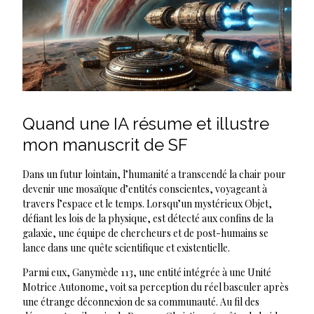
Quand une IA résume et illustre
mon manuscrit de SF
Dans un futur lointain, l’humanité a transcendé la chair pour
devenir une mosaïque d’entités conscientes, voyageant à
travers l’espace et le temps. Lorsqu’un mystérieux Objet,
défiant les lois de la physique, est détecté aux confins de la
galaxie, une équipe de chercheurs et de post-humains se
lance dans une quête scientifique et existentielle.
Parmi eux, Ganymède 113, une entité intégrée à une Unité
Motrice Autonome, voit sa perception du réel basculer après
une étrange déconnexion de sa communauté. Au fil des