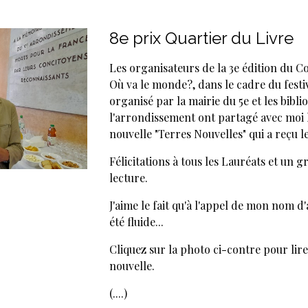
8e prix Quartier du Livre
Les organisateurs de la 3e édition du C
Où va le monde?, dans le cadre du festi
organisé par la mairie du 5e et les bibl
l'arrondissement ont partagé avec moi 
nouvelle "Terres Nouvelles" qui a reçu le
Félicitations à tous les Lauréats et un 
lecture.
J'aime le fait qu'à l'appel de mon nom d
été fluide...
Cliquez sur la photo ci-contre pour lir
nouvelle.
(....)