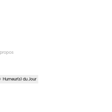
 propos
Humeur(s) du Jour