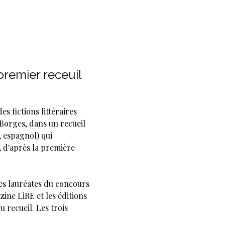
premier receuil
es fictions littéraires
 Borges, dans un recueil
, espagnol) qui
", d'après la première
des lauréates du concours
zine LiRE et les éditions
u recueil. Les trois