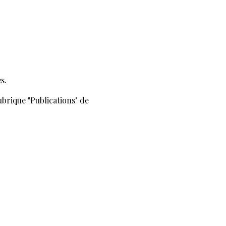
s.
ubrique "Publications" de