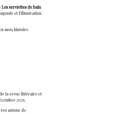
e
Les serviettes de bain
poule et l'illustration
z mon histoire.
 la revue littéraire et
décembre 2025.
vres autour de