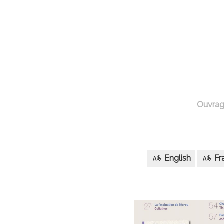
Ouvra
English
Fr