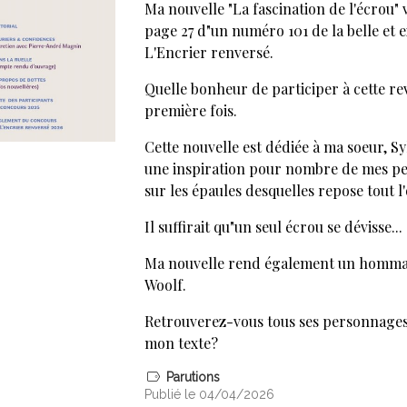
Ma nouvelle "La fascination de l'écrou" 
page 27 d"un numéro 101 de la belle et e
L'Encrier renversé.
Quelle bonheur de participer à cette re
première fois.
Cette nouvelle est dédiée à ma soeur, S
une inspiration pour nombre de mes 
sur les épaules desquelles repose tout
Il suffirait qu"un seul écrou se dévisse...
Ma nouvelle rend également un hommag
Woolf.
Retrouverez-vous tous ses personnage
mon texte?
Parutions
Publié le 04/04/2026