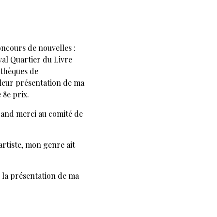
oncours de nouvelles :
val Quartier du Livre
iothèques de
leur présentation de ma
 8e prix.
grand merci au comité de
'artiste, mon genre ait
e la présentation de ma