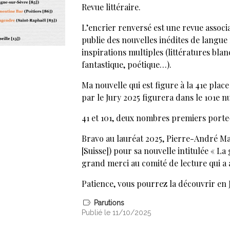
Revue littéraire.
L’encrier renversé est une revue associa
publie des nouvelles inédites de langue
inspirations multiples (littératures blanc
fantastique, poétique…).
Ma nouvelle qui est figure à la 41e place
par le Jury 2025 figurera dans le 101e 
41 et 101, deux nombres premiers port
Bravo au lauréat 2025, Pierre-André M
[Suisse]) pour sa nouvelle intitulée « La
grand merci au comité de lecture qui a
Patience, vous pourrez la découvrir en 
Parutions
Publié le 11/10/2025