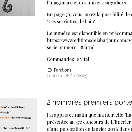
l’imaginaire et des univers singuliers.
En page 76, vous aurez la possibilité d
"Les serviettes de bain"
Le numéro est disponible en précomma
https://www.editionsdelabatjour.com/2
serie-numero-18.html
Commandez le vite!
Parutions
Publié le 26/11/2025
2 nombres premiers port
J'ai appris ce matin que ma nouvelle "La
présentée au 37e concours de L'Encrier 
d'une publication en Janvier 2026 dans c