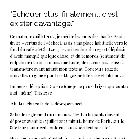
"Echouer plus, finalement, c'est
exister davantage."
Ce matin, 16 juillet 2022, je médite les mots de Charles Pepin
(in les #vertus de l'#échec), assis à ma place habituelle vers le
fond du café #leChatZen, l'esprit embué du regret (déplaisir
d'avoir manqué quelque chose) et du remords (sentiment de
culpabilité d'avoir commis une faute) de n'avoir pas réussi à
transmettre avant minuit mon texte au Concours 2022 de
nouvelles organisé par Lire Magazine littéraire et Librinova.
Immense déception. Colère (que je ne peux diriger que contre
moi-même). Tristesse.
Ah, la mélancolie de la désespérance!
Selon le règlement du concours: "les Participants doivent
déposer avant le 15 juillet 2022 minuit, heure de Paris, sur le
Site leur manuscrit conforme aux spécifications etc."
Hier soir, vendredi 15 juillet, à 23:57 précises (heure de Paris),