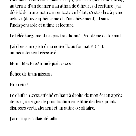
au terme d'un dernier marathon de 6 heures d'écriture, j'ai
décidé de transmettre mon texte en l'état, c'est à dire à peine
achevé (doux euphémisme de l’inachèvement) et sans
l'indispensable et ultime relecture.
Le téléchargement n'a pas fonctionné. Problème de format.
J'ai donc enregistré ma nouvelle au format PDF et
immédiatement réessayé.
Mon #MacProAir indiquait 00:00!
Échec de transmission !
Horreur !
Le chiffre 1 s'est affiché en haut à droite de mon écran après
deux 0, un signe de ponctuation constitué de deux points
disposés verticalement et un autre 0 solitaire.
J'ai cru que j'allais défaillir.