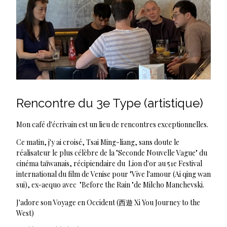
Rencontre du 3e Type (artistique)
Mon café d'écrivain est un lieu de rencontres exceptionnelles.
Ce matin, j'y ai croisé, Tsai Ming-liang, sans doute le
réalisateur le plus célèbre de la "Seconde Nouvelle Vague" du
cinéma taïwanais, récipiendaire du Lion d'or au 51e Festival
international du film de Venise pour "Vive l'amour (Ai qing wan
sui), ex-aequo avec "Before the Rain "de Milcho Manchevski.
J'adore son Voyage en Occident (西遊 Xi You Journey to the
West)