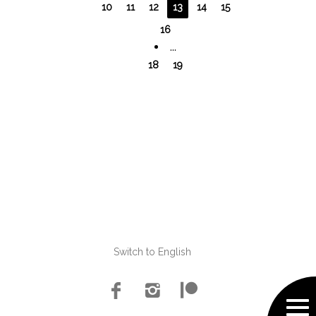
10
11
12
13
14
15
16
...
18
19
Switch to English