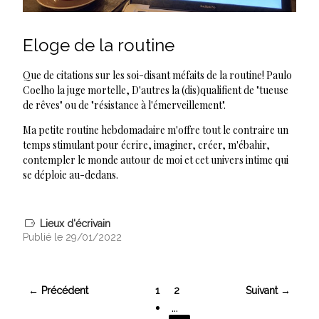
Eloge de la routine
Que de citations sur les soi-disant méfaits de la routine! Paulo
Coelho la juge mortelle, D'autres la (dis)qualifient de "tueuse
de rêves" ou de "résistance à l'émerveillement".
Ma petite routine hebdomadaire m'offre tout le contraire un
temps stimulant pour écrire, imaginer, créer, m'ébahir,
contempler le monde autour de moi et cet univers intime qui
se déploie au-dedans.
Lieux d'écrivain
Publié le 29/01/2022
← Précédent
1
2
Suivant →
...