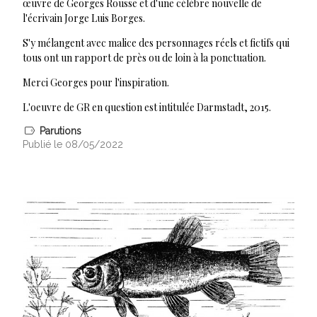
œuvre de Georges Rousse et d'une célèbre nouvelle de
l'écrivain Jorge Luis Borges.
S'y mélangent avec malice des personnages réels et fictifs qui
tous ont un rapport de près ou de loin à la ponctuation.
Merci Georges pour l'inspiration.
L'oeuvre de GR en question est intitulée Darmstadt, 2015.
Parutions
Publié le 08/05/2022