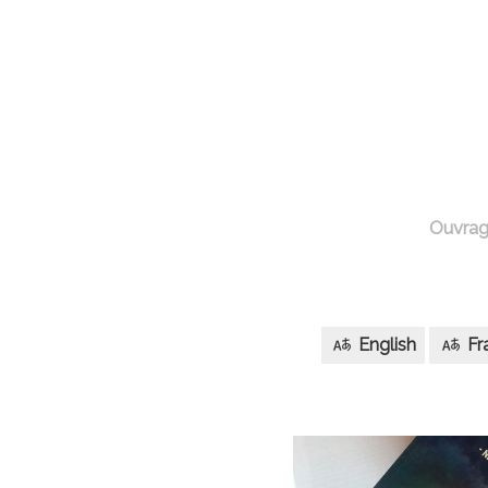
Ouvra
English
Fr