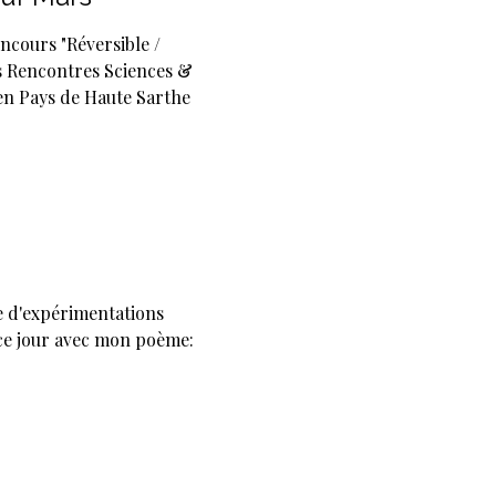
oncours "Réversible /
es Rencontres Sciences &
 en Pays de Haute Sarthe
 d'expérimentations
 ce jour avec mon poème: