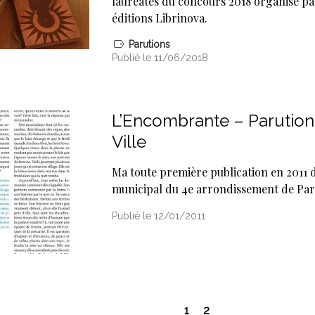
lauréates du concours 2018 organisé pa
éditions Librinova.
Parutions
Publié le 11/06/2018
L’Encombrante – Parution
Ville
Ma toute première publication en 2011 d
municipal du 4e arrondissement de Par
Publié le 12/01/2011
1
2