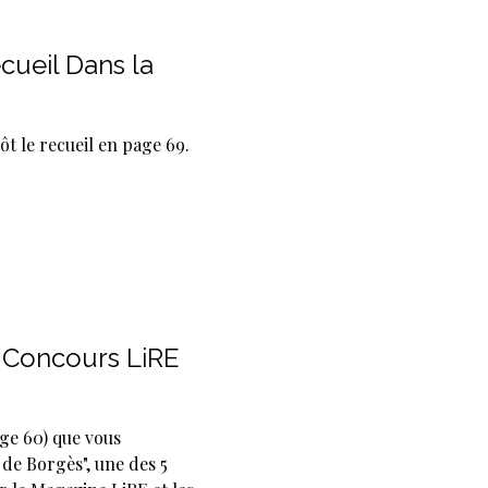
cueil Dans la
ôt le recueil en page 69.
– Concours LiRE
age 60) que vous
de Borgès", une des 5